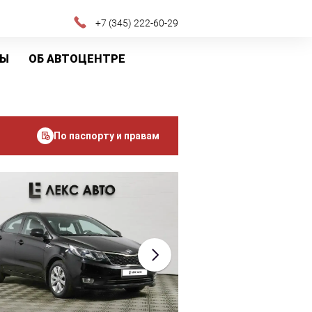
+7 (345) 222-60-29
ТЫ
ОБ АВТОЦЕНТРЕ
По паспорту и правам