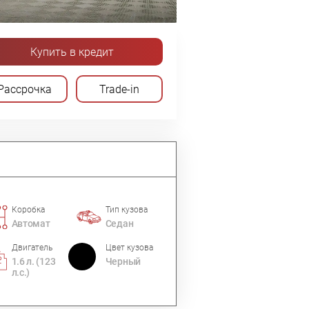
Купить в кредит
Рассрочка
Trade-in
Коробка
Тип кузова
Автомат
Седан
Двигатель
Цвет кузова
1.6 л. (123
Черный
л.с.)