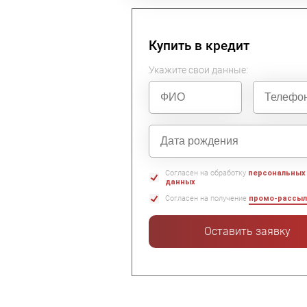
Купить в кредит
Укажите свои данные:
Согласен на обработку
персональных
данных
Согласен на получение
промо-рассыл
Оставить заявку