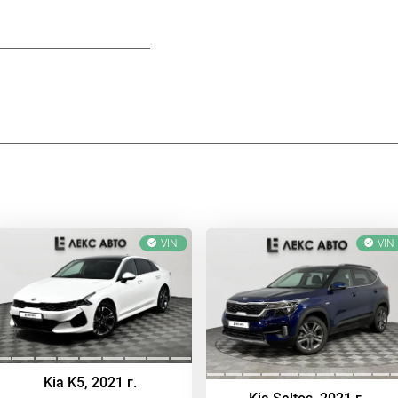
VIN
VIN
Kia K5, 2021 г.