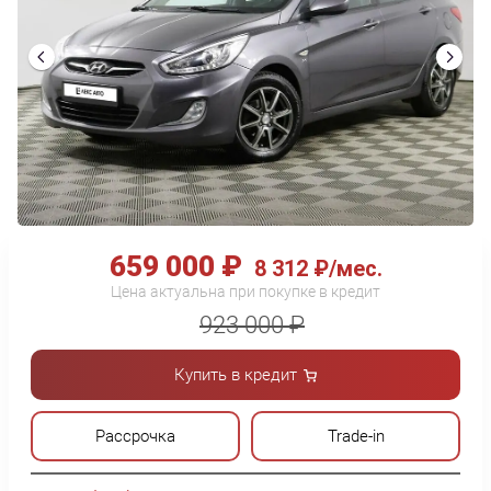
659 000 ₽
8 312 ₽/мес.
Цена актуальна при покупке в кредит
923 000 ₽
Купить в кредит
Рассрочка
Trade-in