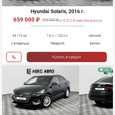
Hyundai Solaris, 2016 г.
659 000 ₽
923 000 ₽
от 8 312 ₽/мес без взноса
Цена актуальна при покупке в кредит
94 712 км
1.6 л. / 123 л.с.
Автомат
2 владельца
Передний
Бензин
Купить в кредит
VIN