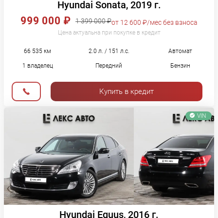
Hyundai Sonata, 2019 г.
999 000 ₽
1 399 000 ₽
от 12 600 ₽/мес без взноса
Цена актуальна при покупке в кредит
66 535 км
2.0 л. / 151 л.с.
Автомат
1 владелец
Передний
Бензин
Купить в кредит
VIN
Hyundai Equus, 2016 г.