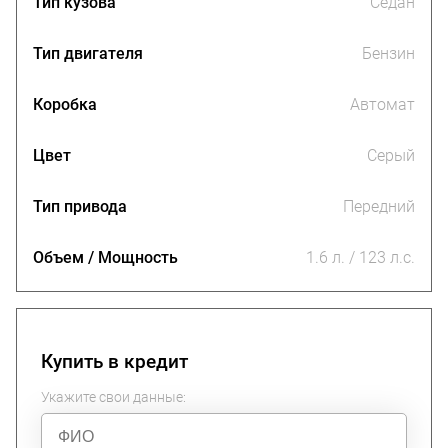
Тип кузова
Седан
Тип двигателя
Бензин
Коробка
Автомат
Цвет
Серый
Тип привода
Передний
Объем / Мощность
1.6 л. / 123 л.с.
Купить в кредит
Укажите свои данные: