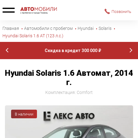
Позвонить
Главная
Автомобили с пробегом
Hyundai
Solaris
Hyundai Solaris 1.6 AT (123 л.с.)
Первый взнос от 0%
Hyundai Solaris 1.6 Автомат, 2014
г.
Комплектация: Comfort
В наличии