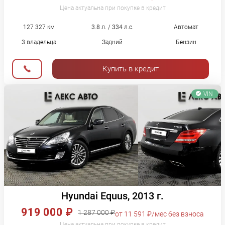
Цена актуальна при покупке в кредит
127 327 км
3.8 л. / 334 л.с.
Автомат
3 владельца
Задний
Бензин
Купить в кредит
VIN
Hyundai Equus, 2013 г.
919 000 ₽
1 287 000 ₽
от 11 591 ₽/мес без взноса
Цена актуальна при покупке в кредит