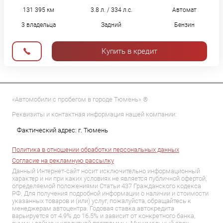
131 395 км
3.8 л. / 334 л.с.
Автомат
3 владельца
Задний
Бензин
Купить в кредит
«Автомобили с пробегом в городе Тюмень» ®
Реквизиты и контактная информация нашей компании:
Фактический адрес: г. Тюмень
Политика в отношении обработки персональных данных
Согласие на рекламную рассылку
Данный Интернет-сайт носит исключительно информационный
характер и ни при каких условиях не является публичной офертой,
определяемой положениями Статьи 437 Гражданского кодекса
РФ. Для получения подробной информации о наличии и стоимости
указанных товаров и (или) услуг, пожалуйста, обращайтесь к
менеджерам автоцентра. Годовая ставка автокредита
варьируется от 4.9% до 16.5% и зависит от конкретного банка,