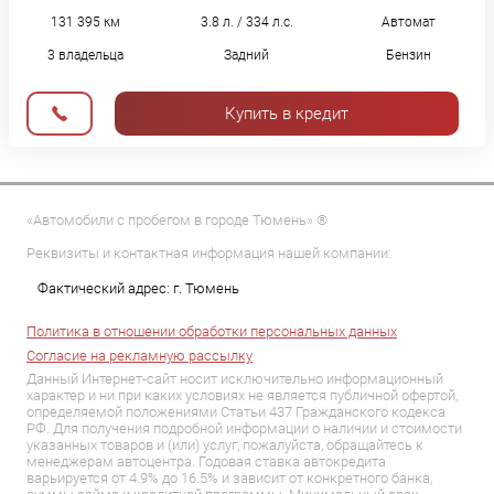
131 395 км
3.8 л. / 334 л.с.
Автомат
3 владельца
Задний
Бензин
Купить в кредит
«Автомобили с пробегом в городе Тюмень» ®
Реквизиты и контактная информация нашей компании:
Фактический адрес: г. Тюмень
Политика в отношении обработки персональных данных
Согласие на рекламную рассылку
Данный Интернет-сайт носит исключительно информационный
характер и ни при каких условиях не является публичной офертой,
определяемой положениями Статьи 437 Гражданского кодекса
РФ. Для получения подробной информации о наличии и стоимости
указанных товаров и (или) услуг, пожалуйста, обращайтесь к
менеджерам автоцентра. Годовая ставка автокредита
варьируется от 4.9% до 16.5% и зависит от конкретного банка,