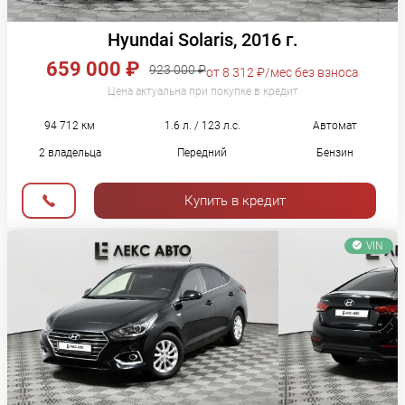
Hyundai Solaris, 2016 г.
659 000 ₽
923 000 ₽
от 8 312 ₽/мес без взноса
Цена актуальна при покупке в кредит
94 712 км
1.6 л. / 123 л.с.
Автомат
2 владельца
Передний
Бензин
Купить в кредит
VIN