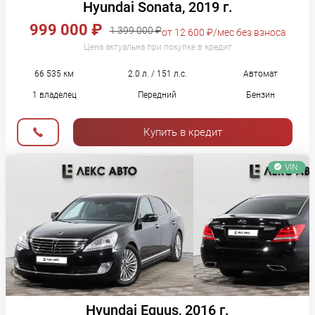
Hyundai Sonata, 2019 г.
999 000 ₽
1 399 000 ₽
от 12 600 ₽/мес без взноса
Цена актуальна при покупке в кредит
66 535 км
2.0 л. / 151 л.с.
Автомат
1 владелец
Передний
Бензин
Купить в кредит
VIN
Hyundai Equus, 2016 г.