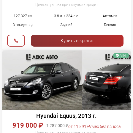
Цена актуальна при покупке в кредит
127 327 км
3.8 л. / 334 л.с.
Автомат
3 владельца
Задний
Бензин
Купить в кредит
VIN
Hyundai Equus, 2013 г.
919 000 ₽
1 287 000 ₽
от 11 591 ₽/мес без взноса
Цена актуальна при покупке в кредит