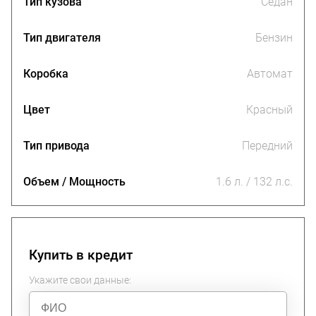
Тип кузова
Седан
Тип двигателя
Бензин
Коробка
Автомат
Цвет
Красный
Тип привода
Передний
Объем / Мощность
1.6 л. / 132 л.с.
Купить в кредит
Укажите свои данные: