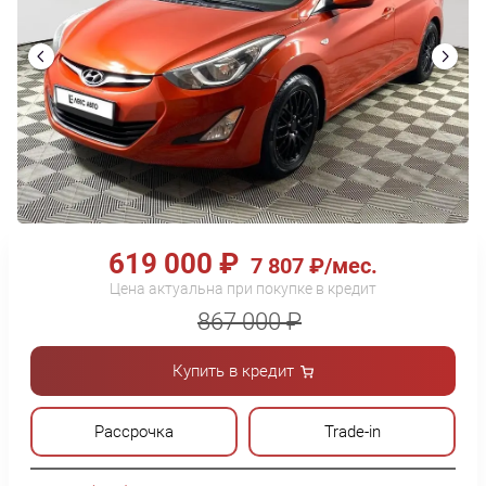
619 000 ₽
7 807 ₽/мес.
Цена актуальна при покупке в кредит
867 000 ₽
Купить в кредит
Рассрочка
Trade-in